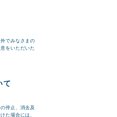
以外でみなさまの
同意をいただいた
いて
用の停止、消去及
付けた場合には、