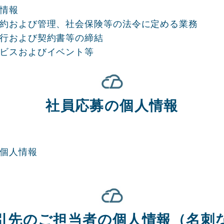
人情報
用契約および管理、社会保険等の法令に定める業務
務遂行および契約書等の締結
サービスおよびイベント等
社員応募の個人情報
の個人情報
引先のご担当者の個人情報（名刺