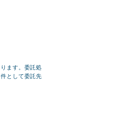
あります。委託処
条件として委託先