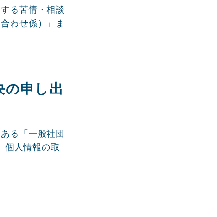
関する苦情・相談
い合わせ係）」ま
決の申し出
である「一般社団
り、個人情報の取
口