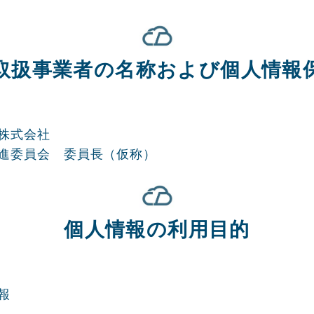
取扱事業者の名称および個人情報
株式会社
進委員会 委員長（仮称）
個人情報の利用目的
報