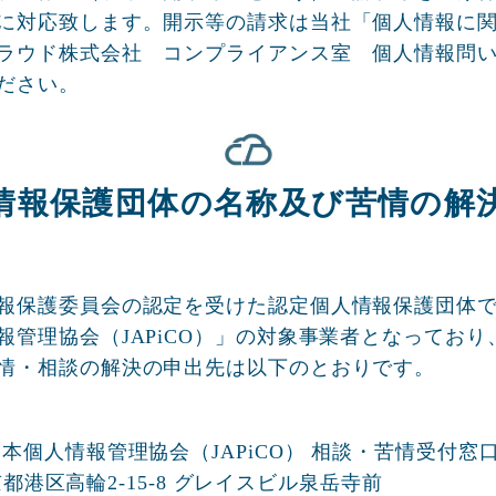
に対応致します。開示等の請求は当社「個人情報に
ラウド株式会社 コンプライアンス室 個人情報問
ださい。
情報保護団体の名称及び苦情の解
報保護委員会の認定を受けた認定個人情報保護団体
報管理協会（JAPiCO）」の対象事業者となってお
情・相談の解決の申出先は以下のとおりです。
本個人情報管理協会（JAPiCO） 相談・苦情受付窓
 東京都港区高輪2-15-8 グレイスビル泉岳寺前