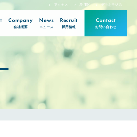
アクセス
JP /EN
デモお申込み
t
Company
News
Recruit
Contact
会社概要
ニュース
採用情報
お問い合わせ
ー