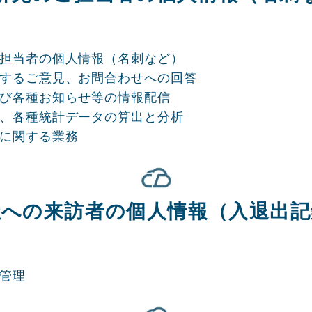
のご担当者の個人情報（名刺など）
に関するご意見、お問合わせへの回答
および各種お知らせ等の情報配信
分析、各種統計データの算出と分析
結に関する業務
社への来訪者の個人情報（入退出記
ィ管理