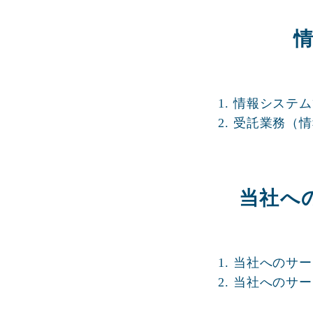
1. 情報シス
2. 受託業務
当社へ
1. 当社への
2. 当社への