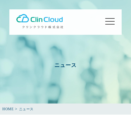
toggle
navigation
ニュース
>
HOME
ニュース