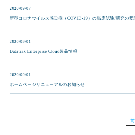
2020/09/07
新型コロナウイルス感染症（COVID-19）の臨床試験/研究の
2020/09/01
Datatrak Enterprise Cloud製品情報
2020/09/01
ホームページリニューアルのお知らせ
前