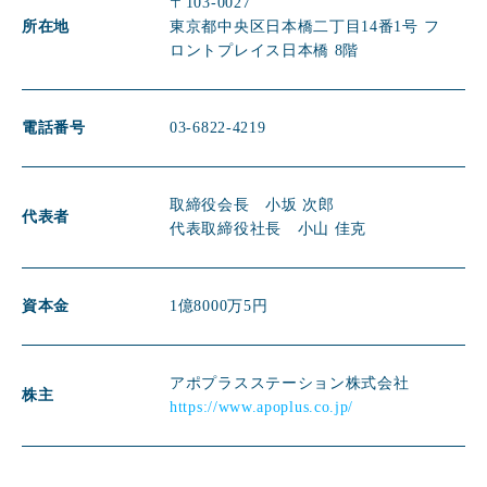
〒103-0027
所在地
東京都中央区日本橋二丁目14番1号 フ
ロントプレイス日本橋 8階
電話番号
03-6822-4219
取締役会長 小坂 次郎
代表者
代表取締役社長 小山 佳克
資本金
1億8000万5円
アポプラスステーション株式会社
株主
https://www.apoplus.co.jp/