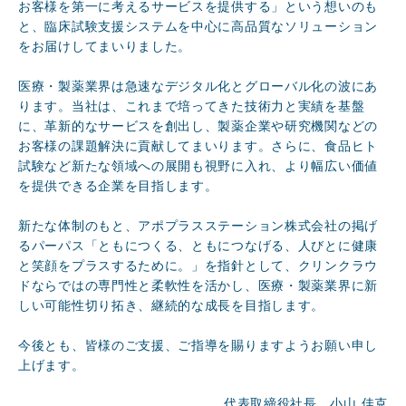
お客様を第一に考えるサービスを提供する」という想いのも
と、臨床試験支援システムを中心に高品質なソリューション
をお届けしてまいりました。
医療・製薬業界は急速なデジタル化とグローバル化の波にあ
ります。当社は、これまで培ってきた技術力と実績を基盤
に、革新的なサービスを創出し、製薬企業や研究機関などの
お客様の課題解決に貢献してまいります。さらに、食品ヒト
試験など新たな領域への展開も視野に入れ、より幅広い価値
を提供できる企業を目指します。
新たな体制のもと、アポプラスステーション株式会社の掲げ
るパーパス「ともにつくる、ともにつなげる、人びとに健康
と笑顔をプラスするために。」を指針として、クリンクラウ
ドならではの専門性と柔軟性を活かし、医療・製薬業界に新
しい可能性切り拓き、継続的な成長を目指します。
今後とも、皆様のご支援、ご指導を賜りますようお願い申し
上げます。
代表取締役社長 小山 佳克